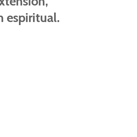
xtensión,
 espiritual.