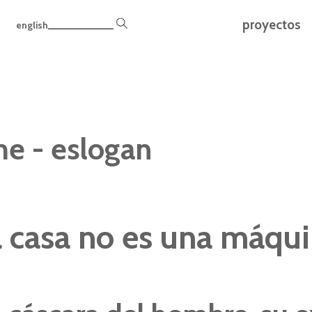
proyectos
english
e - eslogan
 casa no es una máquin