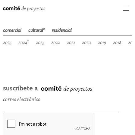
x
comercial
cultural
residencial
x
2025
2024
2023
2022
2021
2020
2019
2018
201
suscríbete a
correo electrónico