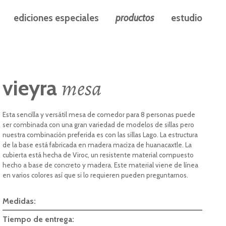
ediciones especiales
productos
estudio
mesa
vieyra
Esta sencilla y versátil mesa de comedor para 8 personas puede
ser combinada con una gran variedad de modelos de sillas pero
nuestra combinación preferida es con las sillas
Lago
. La estructura
de la base está fabricada en madera maciza de huanacaxtle. La
cubierta está hecha de Viroc, un resistente material compuesto
hecho a base de concreto y madera. Este material viene de línea
en varios colores así que si lo requieren pueden preguntarnos.
Medidas:
Tiempo de entrega: