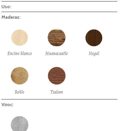
Uso:
Maderas:
Encino blanco
Huanacaxtle
Nogal
Roble
Tzalam
Viroc: