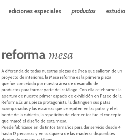
ediciones especiales
productos
estudio
mesa
reforma
A diferencia de todas nuestras piezas de línea que salieron de un
proyecto de interiores, la Mesa reforma es la primera pieza
que fue concebida por nuestra área de desarrollo de
productos para formar parte del catálogo. Con ella celebramos la
apertura de nuestro primer espacio de exhibición en Paseo de la
Reforma.Es una pieza protagonista, la distinguen sus patas
acampanadas y las escamas que se repiten en las patas y el el
borde de la cubierta, la repetición de elementos fue el concepto
que marcó el diseño de esta mesa.
Puede fabricarse en distintos tamaños para dar servicio desde 4
hasta 12 personas y en cualquiera de las maderas disponibles
dentro de nuestro catálogo.