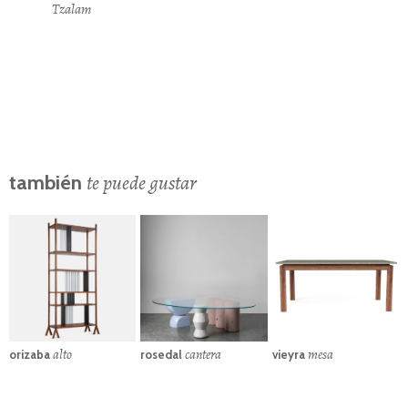
Tzalam
te puede gustar
también
alto
cantera
mesa
orizaba
rosedal
vieyra